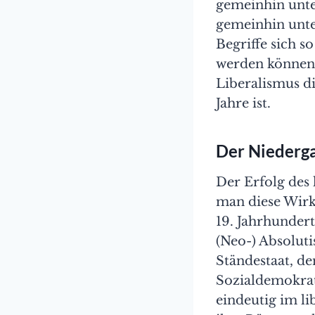
gemeinhin unte
gemeinhin unter
Begriffe sich s
werden können. 
Liberalismus di
Jahre ist.
Der Niederg
Der Erfolg des 
man diese Wirk
19. Jahrhundert
(Neo-) Absolut
Ständestaat, d
Sozialdemokrat
eindeutig im li