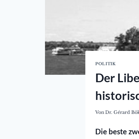
POLITIK
Der Libe
historis
Von
Dr. Gérard B
Die beste zwe