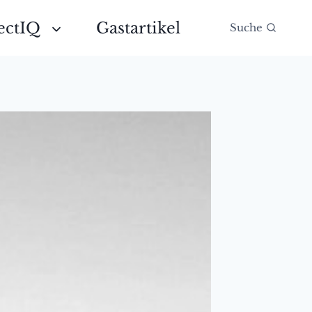
ectIQ
Gastartikel
Suche