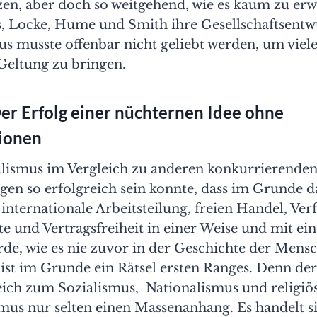
en, aber doch so weitgehend, wie es kaum zu er
s, Locke, Hume und Smith ihre Gesellschaftsentwü
s musste offenbar nicht geliebt werden, um viele
Geltung zu bringen.
Der Erfolg einer nüchternen Idee ohne
ionen
alismus im Vergleich zu anderen konkurrierende
en so erfolgreich sein konnte, dass im Grunde d
internationale Arbeitsteilung, freien Handel, Ve
e und Vertragsfreiheit in einer Weise und mit e
e, wie es nie zuvor in der Geschichte der Mensc
ist im Grunde ein Rätsel ersten Ranges. Denn de
eich zum Sozialismus, Nationalismus und religiö
us nur selten einen Massenanhang. Es handelt s