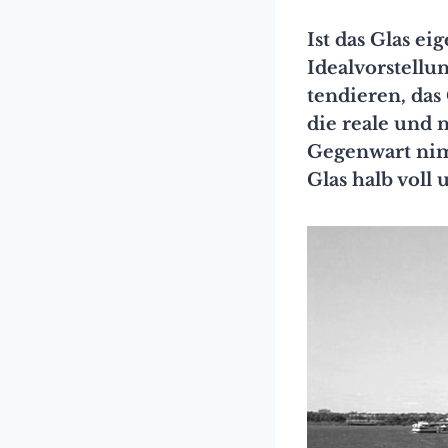
Ist das Glas ei
Idealvorstellu
tendieren, das 
die reale und 
Gegenwart nim
Glas halb voll u