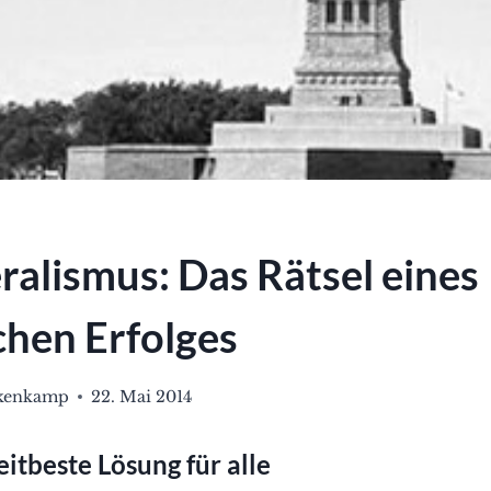
ralismus: Das Rätsel eines
chen Erfolges
ökenkamp
22. Mai 2014
itbeste Lösung für alle