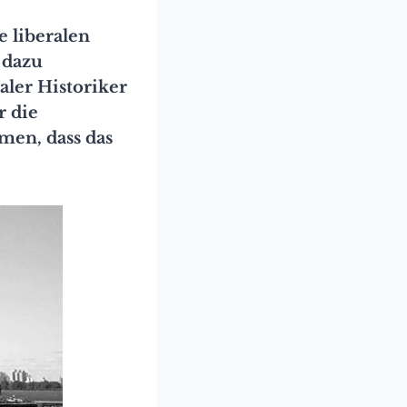
e liberalen
 dazu
aler Historiker
r die
en, dass das