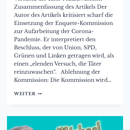
Zusammenfassung des Artikels Der
Autor des Artikels kritisiert scharf die
Einsetzung der Enquete-Kommission
zur Aufarbeitung der Corona-
Pandemie. Er interpretiert den
Beschluss, der von Union, SPD,
Grünen und Linken getragen wird, als
einen „elenden Versuch, die Täter
reinzuwaschen“. Ablehnung der
Kommission: Die Kommission wird…
VERBOTENE
WEITER
PRESSE:
SCHARFE
KRITIK
AN
DER