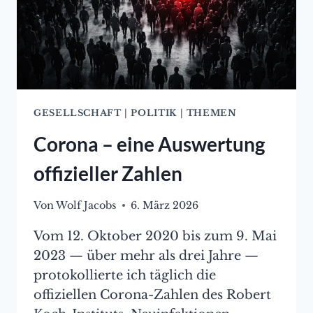
STAATSAUFTRAG
UNERWÜNSCHTE
MEINUNGEN
BEKÄMPFEN
(NORBERT
HÄRING)
GESELLSCHAFT
|
POLITIK
|
THEMEN
Corona – eine Auswertung
offizieller Zahlen
Von
Wolf Jacobs
6. März 2026
Vom 12. Oktober 2020 bis zum 9. Mai
2023 — über mehr als drei Jahre —
protokollierte ich täglich die
offiziellen Corona-Zahlen des Robert