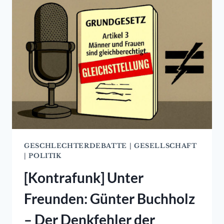
DRESCHMASCHINE
GESCHLECHTERDEBATTE
|
GESELLSCHAFT
|
POLITIK
[Kontrafunk] Unter
Freunden: Günter Buchholz
– Der Denkfehler der