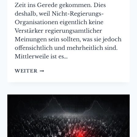
Zeit ins Gerede gekommen. Dies
deshalb, weil Nicht-Regierungs-
Organisationen eigentlich keine
Verstärker regierungsamtlicher
Meinungen sein sollten, was sie jedoch
offensichtlich und mehrheitlich sind.
Mittlerweile ist es…
MICHAEL-
WEITER
MANSION-
BESPRECHUNG:
DER
WAHRHEITS-
KOMPLEX
–
WIE
NGOS
IM