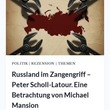
POLITIK
|
REZENSION
|
THEMEN
Russland im Zangengriff –
Peter Scholl-Latour. Eine
Betrachtung von Michael
Mansion