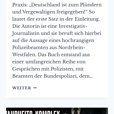
Praxis: „Deutschland ist zum Plündern
und Vergewaltigen freigegeben!“ So
lautet der erste Satz in der Einleitung.
Die Autorin ist eine Investigativ-
Journalistin und sie beruft sich hierbei
auf die Aussage eines hochrangigen
Polizeibeamten aus Nordrhein-
Westfalen. Das Buch entstand aus
einer umfangreichen Reihe von
Gesprächen mit Polizisten, mit
Beamten der Bundespolizei, dem…
REZENSION:
WEITER
„WIR
VERLIEREN
DIESES
LAND“