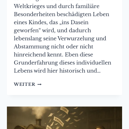
Weltkrieges und durch familiäre
Besonderheiten beschädigten Leben
eines Kindes, das „ins Dasein
geworfen“ wird, und dadurch
lebenslang seine Verwurzelung und
Abstammung nicht oder nicht
hinreichend kennt. Eben diese
Grunderfahrung dieses individuellen
Lebens wird hier historisch und…
HEIME
WEITER
FÜR
HIMMLERS
VÄTER
–
GUDRUN
EUSSNER