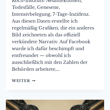
Koch-Instituts: Neuinfektionen,
Todesfälle, Genesene,
Intensivbelegung, 7-Tage-Inzidenz.
Aus diesen Daten erstellte ich
regelmäßig Grafiken, die ein anderes
Bild zeichneten als das offiziell
verkündete Narrativ. Auf Facebook
wurde ich dafür beschimpft und
entfreundet — obwohl ich
ausschließlich mit den Zahlen der
Behörden arbeitete,…
CORONA
WEITER
–
EINE
AUSWERTUNG
OFFIZIELLER
ZAHLEN