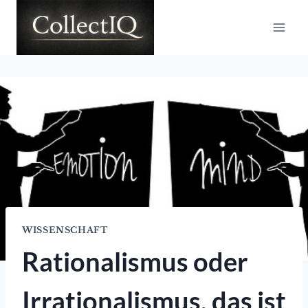
Zum
Inhalt
springen
WISSENSCHAFT
Rationalismus oder
Irrationalismus, das ist