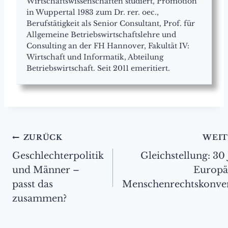
Wirtschaftswissenschaften studiert, Promotion
in Wuppertal 1983 zum Dr. rer. oec.,
Berufstätigkeit als Senior Consultant, Prof. für
Allgemeine Betriebswirtschaftslehre und
Consulting an der FH Hannover, Fakultät IV:
Wirtschaft und Informatik, Abteilung
Betriebswirtschaft. Seit 2011 emeritiert.
Beitragsnavigation
ZURÜCK
WEIT
Geschlechterpolitik
Gleichstellung: 30
und Männer –
Europä
passt das
Menschenrechtskonve
zusammen?