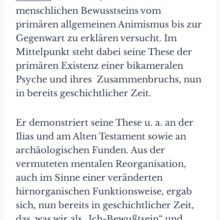
menschlichen Bewusstseins vom
primären allgemeinen Animismus bis zur
Gegenwart zu erklären versucht. Im
Mittelpunkt steht dabei seine These der
primären Existenz einer bikameralen
Psyche und ihres Zusammenbruchs, nun
in bereits geschichtlicher Zeit.
Er demonstriert seine These u. a. an der
Ilias und am Alten Testament sowie an
archäologischen Funden. Aus der
vermuteten mentalen Reorganisation,
auch im Sinne einer veränderten
hirnorganischen Funktionsweise, ergab
sich, nun bereits in geschichtlicher Zeit,
das, was wir als „Ich-Bewußtsein“ und