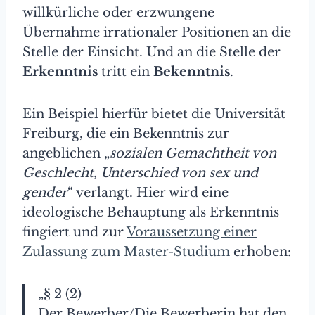
willkürliche oder erzwungene
Übernahme irrationaler Positionen an die
Stelle der Einsicht. Und an die Stelle der
Erkenntnis
tritt ein
Bekenntnis
.
Ein Beispiel hierfür bietet die Universität
Freiburg, die ein Bekenntnis zur
angeblichen „
sozialen Gemachtheit von
Geschlecht, Unterschied von sex und
gender
“ verlangt. Hier wird eine
ideologische Behauptung als Erkenntnis
fingiert und zur
Voraussetzung einer
Zulassung zum Master-Studium
erhoben:
„§ 2 (2)
Der Bewerber/Die Bewerberin hat den