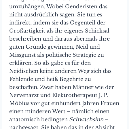
umzuhängen. Wobei Genderisten das
nicht ausdrücklich sagen. Sie tun es
indirekt, indem sie das Gegenteil der
Großartigkeit als ihr eigenes Schicksal
beschreiben und daraus abermals ihre
guten Gründe gewinnen, Neid und
Missgunst als politische Strategie zu
erklären. So als gäbe es für den
Neidischen keine anderen Weg sich das
Fehlende und heiß Begehrte zu
beschaffen. Zwar haben Männer wie der
Nervenarzt und Elektrotherapeut J. P.
Möbius vor gut einhundert Jahren Frauen
einen minderen Wert – nämlich einen
anatomisch bedingten
Schwachsinn
–
nachgesagt. Sie haben das in der Absicht