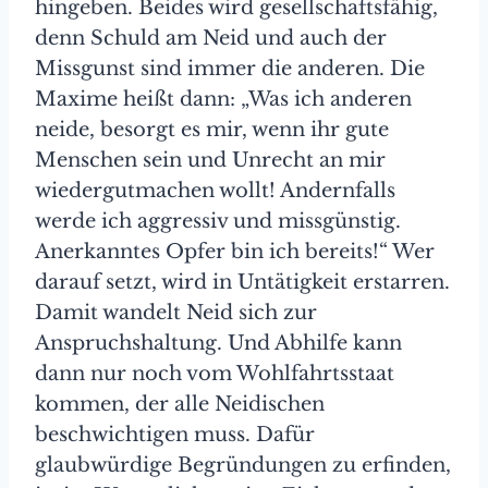
hingeben. Beides wird gesellschaftsfähig,
denn Schuld am Neid und auch der
Missgunst sind immer die anderen. Die
Maxime heißt dann: „Was ich anderen
neide, besorgt es mir, wenn ihr gute
Menschen sein und Unrecht an mir
wiedergutmachen wollt! Andernfalls
werde ich aggressiv und missgünstig.
Anerkanntes Opfer bin ich bereits!“ Wer
darauf setzt, wird in Untätigkeit erstarren.
Damit wandelt Neid sich zur
Anspruchshaltung. Und Abhilfe kann
dann nur noch vom Wohlfahrtsstaat
kommen, der alle Neidischen
beschwichtigen muss. Dafür
glaubwürdige Begründungen zu erfinden,