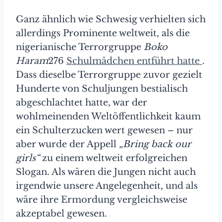
Ganz ähnlich wie Schwesig verhielten sich
allerdings Prominente weltweit, als die
nigerianische Terrorgruppe
Boko
Haram
276
Schulmädchen entführt hatte
.
Dass dieselbe Terrorgruppe zuvor gezielt
Hunderte von Schuljungen bestialisch
abgeschlachtet hatte, war der
wohlmeinenden Weltöffentlichkeit kaum
ein Schulterzucken wert gewesen – nur
aber wurde der Appell
„Bring back our
girls“
zu einem weltweit erfolgreichen
Slogan. Als wären die Jungen nicht auch
irgendwie unsere Angelegenheit, und als
wäre ihre Ermordung vergleichsweise
akzeptabel gewesen.