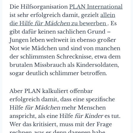
Die Hilfsorganisation
PLAN International
ist sehr erfolgreich damit, gezielt
allein
die Hilfe
für Mädchen
zu bewerben
. Es
gibt dafür keinen sachlichen Grund –
Jungen leben weltweit in ebenso großer
Not wie Mädchen und sind von manchen
der schlimmsten Schrecknisse, etwa dem
brutalen Missbrauch als Kindersoldaten,
sogar deutlich schlimmer betroffen.
Aber PLAN kalkuliert offenbar
erfolgreich damit, dass eine spezifische
Hilfe
für Mädchen
mehr Menschen
anspricht, als eine Hilfe
für Kinder
es tut.
Wer das kritisiert, muss mit der Frage
rechnen, was er denn dagegen habe,