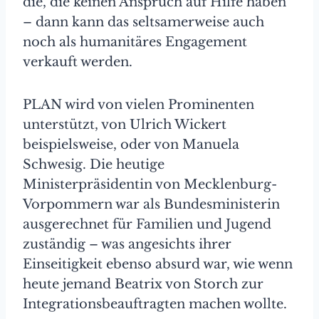
die, die keinen Anspruch auf Hilfe haben
– dann kann das seltsamerweise auch
noch als humanitäres Engagement
verkauft werden.
PLAN wird von vielen Prominenten
unterstützt, von Ulrich Wickert
beispielsweise, oder von Manuela
Schwesig. Die heutige
Ministerpräsidentin von Mecklenburg-
Vorpommern war als Bundesministerin
ausgerechnet für Familien und Jugend
zuständig – was angesichts ihrer
Einseitigkeit ebenso absurd war, wie wenn
heute jemand Beatrix von Storch zur
Integrationsbeauftragten machen wollte.