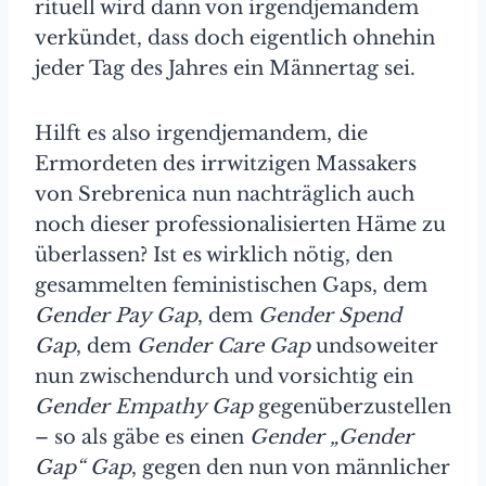
rituell wird dann von irgendjemandem
verkündet, dass doch eigentlich ohnehin
jeder Tag des Jahres ein Männertag sei.
Hilft es also irgendjemandem, die
Ermordeten des irrwitzigen Massakers
von Srebrenica nun nachträglich auch
noch dieser professionalisierten Häme zu
überlassen? Ist es wirklich nötig, den
gesammelten feministischen Gaps, dem
Gender Pay Gap
, dem
Gender Spend
Gap
, dem
Gender Care Gap
undsoweiter
nun zwischendurch und vorsichtig ein
Gender Empathy Gap
gegenüberzustellen
– so als gäbe es einen
Gender „Gender
Gap“ Gap
, gegen den nun von männlicher