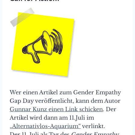
Wer einen Artikel zum Gender Empathy
Gap Day veröffentlicht, kann dem Autor
Gunnar Kunz einen Link schicken
. Der
Artikel wird dann am 11.Juli im
„Alternativlos-Aquarium“
verlinkt.
Der 11. Juli als Tag des
Gender Empathy