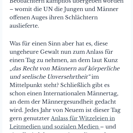
Beobachtern kampflos übergeben worden
– womit die UN die Jungen und Männer
offenen Auges ihren Schlächtern
auslieferte.
Was für einen Sinn aber hat es, diese
ungeheure Gewalt nun zum Anlass für
einen Tag zu nehmen, an dem laut Kunz
„das Recht von Männern auf körperliche
und seelische Unversehrtheit“
im
Mittelpunkt steht? Schließlich gibt es
schon einen Internationalen Männertag,
an dem der Männergesundheit gedacht
wird. Jedes Jahr von Neuem ist dieser Tag
gern genutzter
Anlass für Witzeleien in
Leitmedien und sozialen Medien
– und