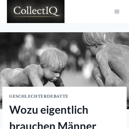
Zum
Inhalt
springen
GESCHLECHTERDEBATTE
Wozu eigentlich
brauchen Männer