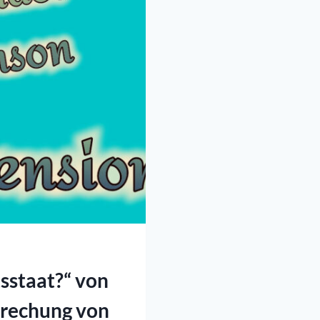
sstaat?“ von
prechung von