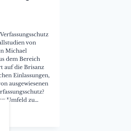
 Verfassungsschutz
allstudien von
on Michael
us dem Bereich
t auf die Brisanz
chen Einlassungen,
t von ausgewiesenen
erfassungsschutz?
hen Umfeld zu…