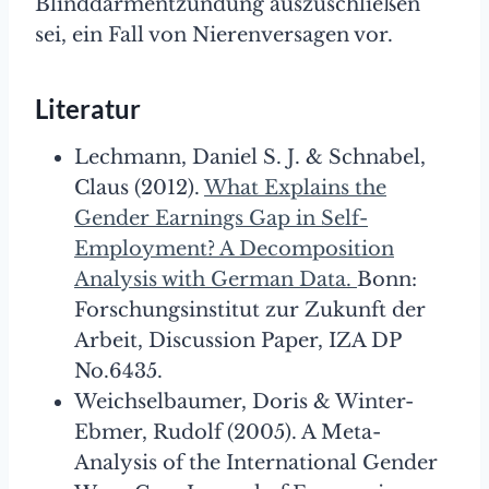
Blinddarmentzündung auszuschließen
sei, ein Fall von Nierenversagen vor.
Literatur
Lechmann, Daniel S. J. & Schnabel,
Claus (2012).
What Explains the
Gender Earnings Gap in Self-
Employment? A Decomposition
Analysis with German Data.
Bonn:
Forschungsinstitut zur Zukunft der
Arbeit, Discussion Paper, IZA DP
No.6435.
Weichselbaumer, Doris & Winter-
Ebmer, Rudolf (2005). A Meta-
Analysis of the International Gender