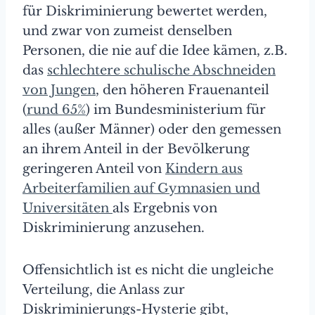
für Diskriminierung bewertet werden,
und zwar von zumeist denselben
Personen, die nie auf die Idee kämen, z.B.
das
schlechtere schulische Abschneiden
von Jungen
, den höheren Frauenanteil
(
rund 65%
) im Bundesministerium für
alles (außer Männer) oder den gemessen
an ihrem Anteil in der Bevölkerung
geringeren Anteil von
Kindern aus
Arbeiterfamilien auf Gymnasien und
Universitäten
als Ergebnis von
Diskriminierung anzusehen.
Offensichtlich ist es nicht die ungleiche
Verteilung, die Anlass zur
Diskriminierungs-Hysterie gibt,