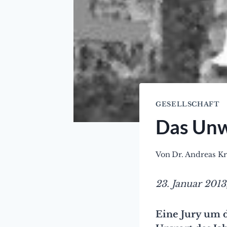
GESELLSCHAFT
Das Unw
Von
Dr. Andreas K
23. Januar 2013
Eine Jury um 