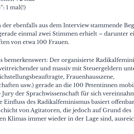
: 1 mal(!)
der ebenfalls aus dem Interview stammende Begr
 gerade einmal zwei Stimmen erhielt – darunter ei
ften von etwa 100 Frauen.
us bemerkenswert: Der organisierte Radikalfemi
weitreichender und massiv mit Steuergeldern unt
ichstellungsbeauftragte, Frauenhausszene,
haften usw.) gerade an die 100 Petentinnen mobil
e Jury der Sprachwissenschaft für sich vereinnah
he Einfluss des Radikalfeminismus basiert offenbar
hicht von Agitatoren, die jedoch auf Grund des
chen Klimas immer wieder in der Lage sind, ausre