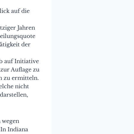
ick auf die
tziger Jahren
teilungsquote
tigkeit der
auf Initiative
 zur Auflage zu
 zu ermitteln.
elche nicht
darstellen,
en wegen
In Indiana