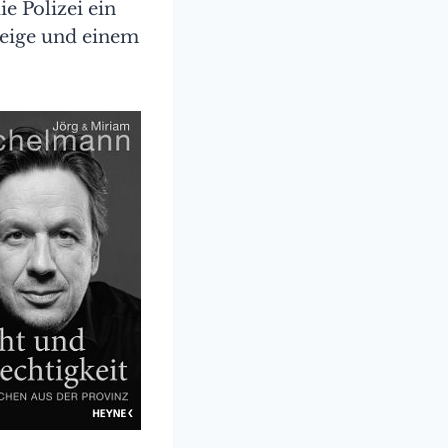
e Polizei ein
zeige und einem