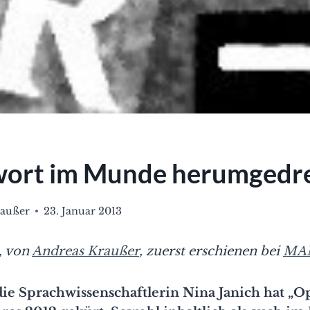
ort im Munde herumgedr
raußer
23. Januar 2013
, von
Andreas Kraußer
, zuerst erschienen bei
MA
die Sprachwissenschaftlerin Nina Janich hat „