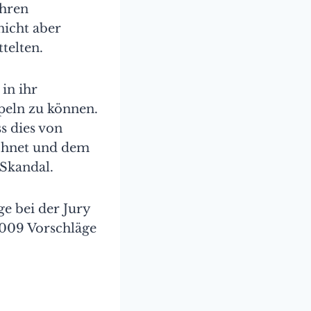
ahren
nicht aber
ttelten.
in ihr
mpeln zu können.
 dies von
eichnet und dem
 Skandal.
e bei der Jury
1.009 Vorschläge