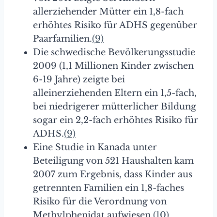
allerziehender Mütter ein 1,8-fach
erhöhtes Risiko für ADHS gegenüber
Paarfamilien.
(9)
Die schwedische Bevölkerungsstudie
2009 (1,1 Millionen Kinder zwischen
6-19 Jahre) zeigte bei
alleinerziehenden Eltern ein 1,5-fach,
bei niedrigerer mütterlicher Bildung
sogar ein 2,2-fach erhöhtes Risiko für
ADHS.
(9)
Eine Studie in Kanada unter
Beteiligung von 521 Haushalten kam
2007 zum Ergebnis, dass Kinder aus
getrennten Familien ein 1,8-faches
Risiko für die Verordnung von
Methylphenidat aufwiesen.
(10)