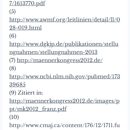
7/1613770.pdf
(5)
http://www.awmf.org/leitlinien/detail/ll/0
28-019.html
(6)
http://www.dgkjp.de/publikationen/stellu
ngnahmen/stellungnahmen-2013
(7)
http://maennerkongress2012.de/
(8)
http://www.ncbi.nlm.nih.gov/pubmed/173
39685
(9) Zitiert in:
http://maennerkongress2012.de/images/p
pt/mk2012_franz.pdf
(10)
http://www.cmaj.ca/content/176/12/1711.fu