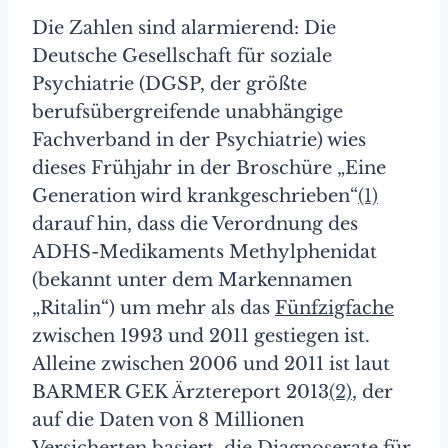
Die Zahlen sind alarmierend: Die
Deutsche Gesellschaft für soziale
Psychiatrie (DGSP, der größte
berufsübergreifende unabhängige
Fachverband in der Psychiatrie) wies
dieses Frühjahr in der Broschüre „Eine
Generation wird krankgeschrieben“
(1)
darauf hin, dass die Verordnung des
ADHS-Medikaments Methylphenidat
(bekannt unter dem Markennamen
„Ritalin“) um mehr als das
Fünfzigfache
zwischen 1993 und 2011 gestiegen ist.
Alleine zwischen 2006 und 2011 ist laut
BARMER GEK Ärztereport 2013
(2)
, der
auf die Daten von 8 Millionen
Versicherten basiert, die Diagnoserate für