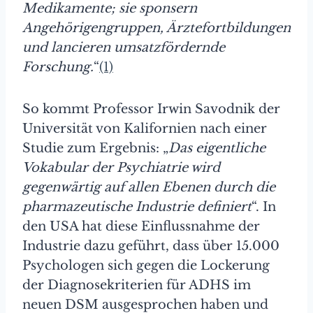
Medikamente; sie sponsern
Angehörigengruppen, Ärztefortbildungen
und lancieren umsatzfördernde
Forschung.
“
(1)
So kommt Professor Irwin Savodnik der
Universität von Kalifornien nach einer
Studie zum Ergebnis: „
Das eigentliche
Vokabular der Psychiatrie wird
gegenwärtig auf allen Ebenen durch die
pharmazeutische Industrie definiert
“. In
den USA hat diese Einflussnahme der
Industrie dazu geführt, dass über 15.000
Psychologen sich gegen die Lockerung
der Diagnosekriterien für ADHS im
neuen DSM ausgesprochen haben und