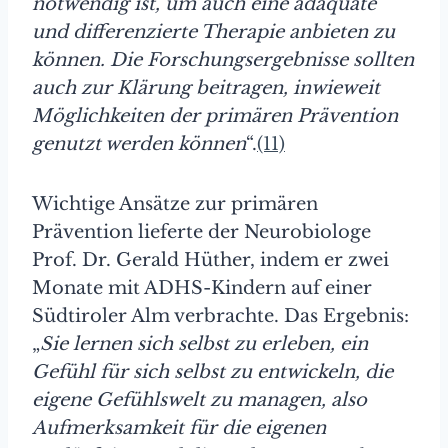
notwendig ist, um auch eine adäquate
und differenzierte Therapie anbieten zu
können. Die Forschungsergebnisse sollten
auch zur Klärung beitragen, inwieweit
Möglichkeiten der primären Prävention
genutzt werden können
“.
(11)
Wichtige Ansätze zur primären
Prävention lieferte der Neurobiologe
Prof. Dr. Gerald Hüther, indem er zwei
Monate mit ADHS-Kindern auf einer
Südtiroler Alm verbrachte. Das Ergebnis:
„
Sie lernen sich selbst zu erleben, ein
Gefühl für sich selbst zu entwickeln, die
eigene Gefühlswelt zu managen, also
Aufmerksamkeit für die eigenen