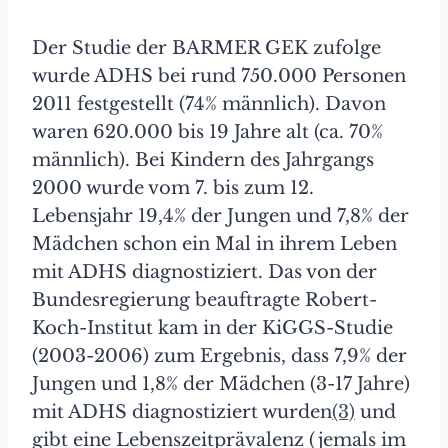
Der Studie der BARMER GEK zufolge
wurde ADHS bei rund 750.000 Personen
2011 festgestellt (74% männlich). Davon
waren 620.000 bis 19 Jahre alt (ca. 70%
männlich). Bei Kindern des Jahrgangs
2000 wurde vom 7. bis zum 12.
Lebensjahr 19,4% der Jungen und 7,8% der
Mädchen schon ein Mal in ihrem Leben
mit ADHS diagnostiziert. Das von der
Bundesregierung beauftragte Robert-
Koch-Institut kam in der KiGGS-Studie
(2003-2006) zum Ergebnis, dass 7,9% der
Jungen und 1,8% der Mädchen (3-17 Jahre)
mit ADHS diagnostiziert wurden
(3)
und
gibt eine Lebenszeitprävalenz (jemals im