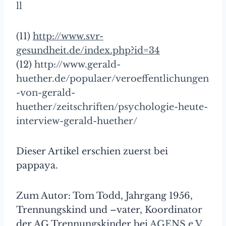
ll
(11)
http://www.svr-
gesundheit.de/index.php?id=34
(12)
http://www.gerald-
huether.de/populaer/veroeffentlichungen
-von-gerald-
huether/zeitschriften/psychologie-heute-
interview-gerald-huether/
Dieser Artikel erschien zuerst bei
pappaya.
Zum Autor: Tom Todd, Jahrgang 1956,
Trennungskind und –vater, Koordinator
der AG Trennungskinder bei
AGENS e.V.
,