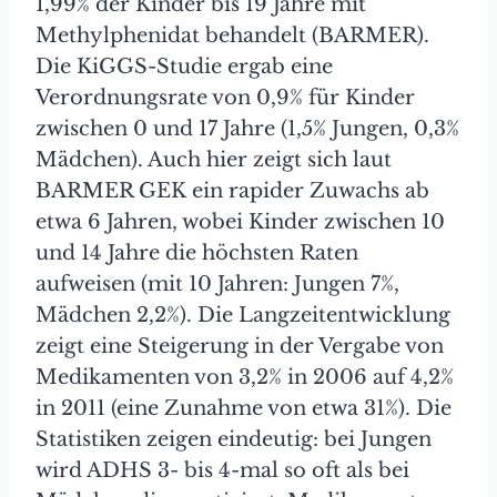
1,99% der Kinder bis 19 Jahre mit
Methylphenidat behandelt (BARMER).
Die KiGGS-Studie ergab eine
Verordnungsrate von 0,9% für Kinder
zwischen 0 und 17 Jahre (1,5% Jungen, 0,3%
Mädchen). Auch hier zeigt sich laut
BARMER GEK ein rapider Zuwachs ab
etwa 6 Jahren, wobei Kinder zwischen 10
und 14 Jahre die höchsten Raten
aufweisen (mit 10 Jahren: Jungen 7%,
Mädchen 2,2%). Die Langzeitentwicklung
zeigt eine Steigerung in der Vergabe von
Medikamenten von 3,2% in 2006 auf 4,2%
in 2011 (eine Zunahme von etwa 31%). Die
Statistiken zeigen eindeutig: bei Jungen
wird ADHS 3- bis 4-mal so oft als bei