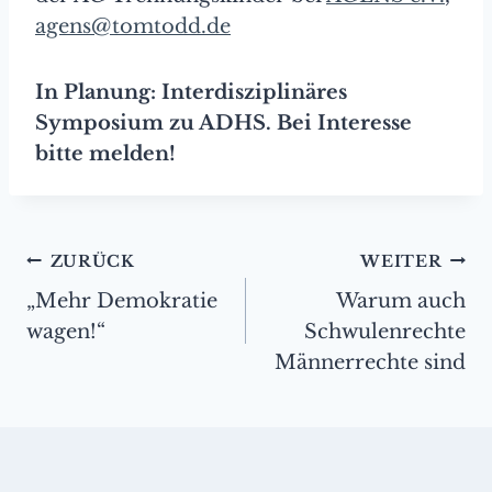
agens@tomtodd.de
In Planung: Interdisziplinäres
Symposium zu ADHS. Bei Interesse
bitte melden!
Beitragsnavigation
ZURÜCK
WEITER
„Mehr Demokratie
Warum auch
wagen!“
Schwulenrechte
Männerrechte sind