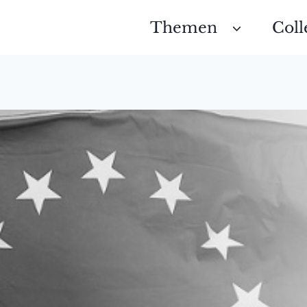
Themen
Coll