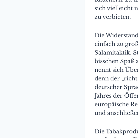
sich vielleicht
zu verbieten.
Die Widerständ
einfach zu gro
Salamitaktik. S
bisschen Spaß 
nennt sich Übe
denn der „rich
deutscher Spra
Jahres der Öffen
europäische Re
und anschließe
Die Tabakprodu