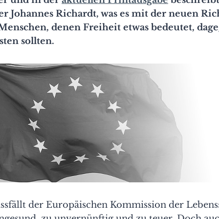
er Johannes Richardt, was es mit der neuen Rich
Menschen, denen Freiheit etwas bedeutet, dag
ten sollten.
ssfällt der Europäischen Kommission der Lebenss
ngesund, zu unvernünftig und zu teuer. Doch auc