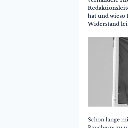
Redaktionsleit
hat und wieso 
Widerstand leis
Schon lange mi
Rauchern: zu u