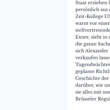
Staat erziehen 
persönlich aus
Zeit-Kollege Ul
warnt vor eine
stellvertreten
Exner, sieht in
die ganze Sache
sich Alexander
verkaufen lass
Tugendwächter
geplante Richtl
Geschichte der
darüber, wie u
sie alles mit u
Brüsseler Regu