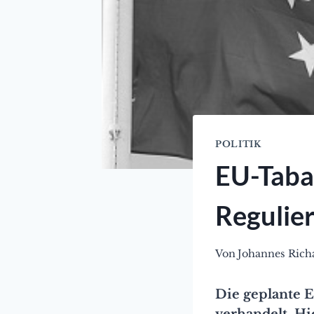
POLITIK
EU-Tabak
Regulie
Von
Johannes Rich
Die geplante E
verhandelt. Hi