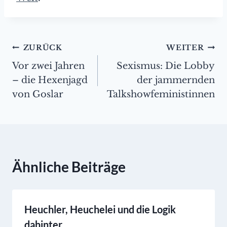
Beitragsnavigation
ZURÜCK
WEITER
Vor zwei Jahren
Sexismus: Die Lobby
– die Hexenjagd
der jammernden
von Goslar
Talkshowfeministinnen
Ähnliche Beiträge
Heuchler, Heuchelei und die Logik
dahinter