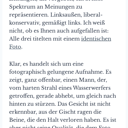
Spektrum an Meinungen zu
repräsentieren. Linksaußen, liberal-
konservativ, gemäßigt links. Ich weiß
nicht, ob es Ihnen auch aufgefallen ist:
Alle drei titelten mit einem
identischen
Foto
.
Klar, es handelt sich um eine
fotographisch gelungene Aufnahme. Es
zeigt, ganz offenbar, einen Mann, der,
vom harten Strahl eines Wasserwerfers
getroffen, gerade abhebt, um gleich nach
hinten zu stürzen. Das Gesicht ist nicht
erkennbar, aus der Gischt ragen die
Beine, die den Halt verloren haben. Es ist
aber nicht seine Qualität, die dem Foto