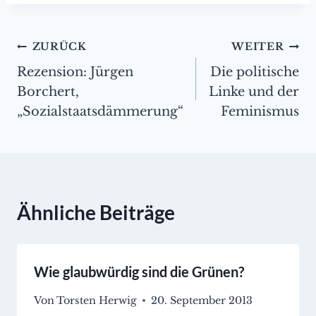
Beitragsnavigation
ZURÜCK
WEITER
Rezension: Jürgen
Die politische
Borchert,
Linke und der
„Sozialstaatsdämmerung“
Feminismus
Ähnliche Beiträge
Wie glaubwürdig sind die Grünen?
Von
Torsten Herwig
20. September 2013