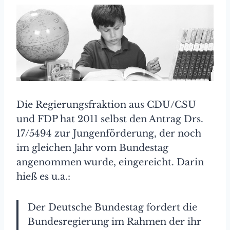
Die Regierungsfraktion aus CDU/CSU
und FDP hat 2011 selbst den Antrag Drs.
17/5494 zur Jungenförderung, der noch
im gleichen Jahr vom Bundestag
angenommen wurde, eingereicht. Darin
hieß es u.a.:
Der Deutsche Bundestag fordert die
Bundesregierung im Rahmen der ihr