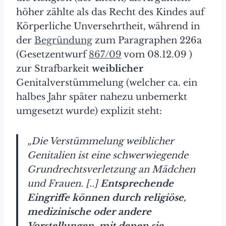
höher zählte als das Recht des Kindes auf
Körperliche Unversehrtheit, während in
der
Begründung
zum Paragraphen 226a
(Gesetzentwurf
867/09
vom 08.12.09 )
zur Strafbarkeit
weiblicher
Genitalverstümmelung (welcher ca. ein
halbes Jahr später nahezu unbemerkt
umgesetzt wurde) explizit steht:
„Die Verstümmelung weiblicher
Genitalien ist eine schwerwiegende
Grundrechtsverletzung an Mädchen
und Frauen. [..]
Entsprechende
Eingriffe können durch religiöse,
medizinische oder andere
Vorstellungen, mit denen sie