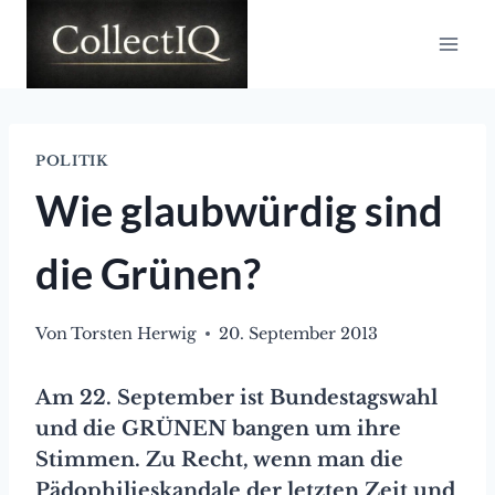
Zum
Inhalt
springen
POLITIK
Wie glaubwürdig sind
die Grünen?
Von
Torsten Herwig
20. September 2013
Am 22. September ist Bundestagswahl
und die GRÜNEN bangen um ihre
Stimmen. Zu Recht, wenn man die
Pädophilieskandale der letzten Zeit und