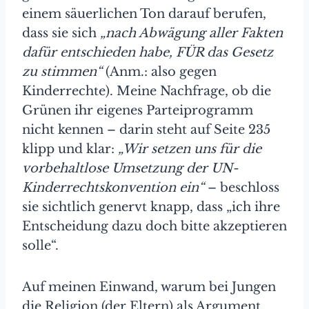
einem säuerlichen Ton darauf berufen,
dass sie sich
„nach Abwägung aller Fakten
dafür entschieden habe,
FÜR
das Gesetz
zu stimmen“
(Anm.: also gegen
Kinderrechte). Meine Nachfrage, ob die
Grünen ihr eigenes Parteiprogramm
nicht kennen – darin steht auf Seite 235
klipp und klar:
„Wir setzen uns für die
vorbehaltlose Umsetzung der UN-
Kinderrechtskonvention ein“
– beschloss
sie sichtlich genervt knapp, dass „ich ihre
Entscheidung dazu doch bitte akzeptieren
solle“.
Auf meinen Einwand, warum bei Jungen
die Religion (der Eltern) als Argument