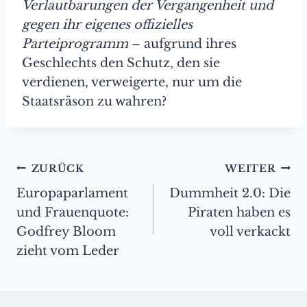
Verlautbarungen der Vergangenheit und
gegen ihr eigenes offizielles
Parteiprogramm
– aufgrund ihres
Geschlechts den Schutz, den sie
verdienen, verweigerte, nur um die
Staatsräson zu wahren?
Beitragsnavigation
ZURÜCK
WEITER
Europaparlament
Dummheit 2.0: Die
und Frauenquote:
Piraten haben es
Godfrey Bloom
voll verkackt
zieht vom Leder