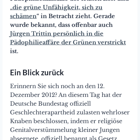
„
die grüne Unfähigkeit, sich zu
schämen
“ in Betracht zieht. Gerade
wurde bekannt, dass offenbar auch
Jürgen Trittin persönlich in die
Pädophilieaffäre der Grünen verstrickt
ist.
Ein Blick zurück
Erinnern Sie sich noch an den 12.
Dezember 2012? An diesem Tag hat der
Deutsche Bundestag offiziell
Geschlechterapartheid zulasten wehrloser
Knaben beschlossen, indem er religiöse
Genitalverstümmelung kleiner Jungen
absegnete, offiziell benannt als Gesetz