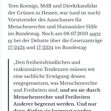
Tom Koenigs, MdB und Direktkandidat
der Grünen in Hessen, war (und ist noch)
Vorsitzender des Ausschusses für
Menschenrechte und Humanitäre Hilfe
im Bundestag. Noch am 08.07.2010
sagte
er
bei der Debatte über die Gesetzanträge
17/2424
und
17/2334
im Bundestag:
„Den freiheitsfeindlichen und
reaktionären Tendenzen müssen wir
eine sachliche Erwägung dessen
entgegensetzen, was Menschenrechte
und Freiheiten sind,
und wo sie durch
Menschenrechte und Freiheiten
Anderer begrenzt werden. Und nur
dann dürfen sie begrenzt werden,