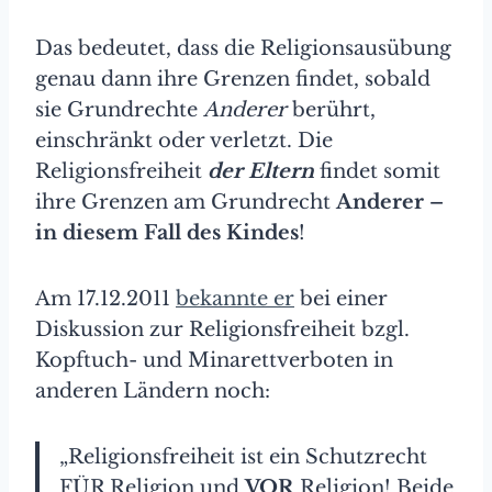
Das bedeutet, dass die Religionsausübung
genau dann ihre Grenzen findet, sobald
sie Grundrechte
Anderer
berührt,
einschränkt oder verletzt. Die
Religionsfreiheit
der Eltern
findet somit
ihre Grenzen am Grundrecht
Anderer –
in diesem Fall des Kindes
!
Am 17.12.2011
bekannte er
bei einer
Diskussion zur Religionsfreiheit bzgl.
Kopftuch- und Minarettverboten in
anderen Ländern noch:
„Religionsfreiheit ist ein Schutzrecht
FÜR Religion und
VOR
Religion! Beide