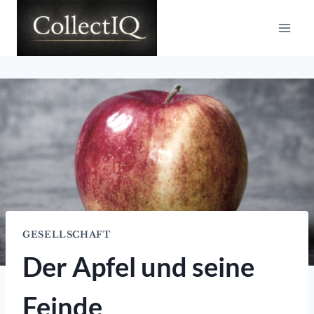
Zum
Inhalt
springen
GESELLSCHAFT
Der Apfel und seine
Feinde