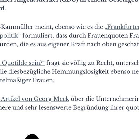
rd.
-Kammüller meint, ebenso wie es die
„Frankfurte
politik“
formuliert, dass durch Frauenquoten Fr
ürden, die es aus eigener Kraft nach oben geschaf
 Quotilde sein?“
fragt sie völlig zu Recht, untersc
 die diesbezügliche Hemmungslosigkeit ebenso ne
ttelmäßiger Frauen.
 Artikel von Georg Meck
über die Unternehmerin 
chere und sehr lesenswerte Begründung ihrer quot