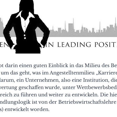
t darin einen guten Einblick in das Milieu des B
 um das geht, was im Angestelltenmilieu „Karrier
darum, ein Unternehmen, also eine Institution, d
wertung geschaffen wurde, unter Wettbewerbsbe
greich zu führen und weiter zu entwickeln. Die hi
lungslogik ist von der Betriebswirtschaftslehre
s) entwickelt worden.