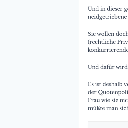
Und in dieser 
neidgetriebene 
Sie wollen doch
(rechtliche Pr
konkurrierend
Und dafür wird 
Es ist deshalb
der Quotenpoli
Frau wie sie n
müßte man sic