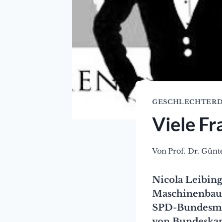
GESCHLECHTERD
Viele Fr
Von
Prof. Dr. Gün
Nicola Leibin
Maschinenbaue
SPD-Bundesmi
von Bundeskan