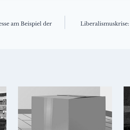
ation
sse am Beispiel der
Liberalismuskrise: