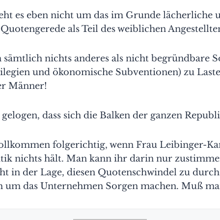
geht es eben nicht um das im Grunde lächerliche 
Quotengerede als Teil des weiblichen Angestellte
 sämtlich nichts anderes als nicht begründbare 
ivilegien und ökonomische Subventionen) zu Last
er Männer!
gelogen, dass sich die Balken der ganzen Republi
 vollkommen folgerichtig, wenn Frau Leibinger-
tik nichts hält. Man kann ihr darin nur zustimme
icht in der Lage, diesen Quotenschwindel zu durc
h um das Unternehmen Sorgen machen. Muß man