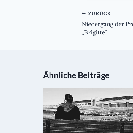
Beitragsnavig
ZURÜCK
Niedergang der Pre
„Brigitte“
Ähnliche Beiträge