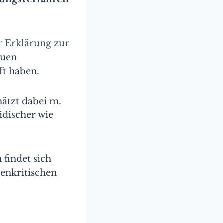
r Erklärung zur
auen
ft haben.
hätzt dabei m.
idischer wie
findet sich
enkritischen