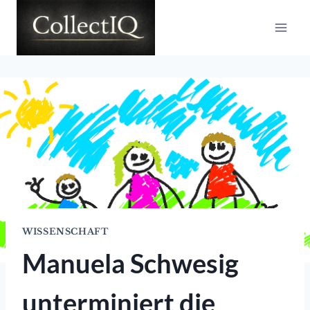
Zum
Inhalt
springen
WISSENSCHAFT
Manuela Schwesig
unterminiert die