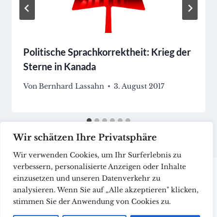
Politische Sprachkorrektheit: Krieg der
Sterne in Kanada
Von
Bernhard Lassahn
3. August 2017
Wir schätzen Ihre Privatsphäre
Wir verwenden Cookies, um Ihr Surferlebnis zu
verbessern, personalisierte Anzeigen oder Inhalte
einzusetzen und unseren Datenverkehr zu
analysieren. Wenn Sie auf „Alle akzeptieren" klicken,
stimmen Sie der Anwendung von Cookies zu.
© 2026 CollectIQ - WordPress Theme von
Kadence WP