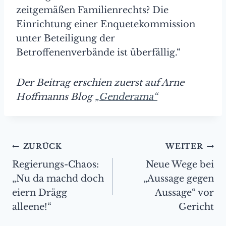
zeitgemäßen Familienrechts? Die
Einrichtung einer Enquetekommission
unter Beteiligung der
Betroffenenverbände ist überfällig.“
Der Beitrag erschien zuerst auf Arne
Hoffmanns Blog
„Genderama“
Beitragsnavigation
ZURÜCK
WEITER
Regierungs-Chaos:
Neue Wege bei
„Nu da machd doch
„Aussage gegen
eiern Drägg
Aussage“ vor
alleene!“
Gericht