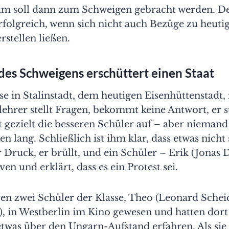
um soll dann zum Schweigen gebracht werden. D
rfolgreich, wenn sich nicht auch Bezüge zu heuti
stellen ließen.
es Schweigens erschüttert einen Staat
se in Stalinstadt, dem heutigen Eisenhüttenstadt, 
ehrer stellt Fragen, bekommt keine Antwort, er st
 gezielt die besseren Schüler auf – aber niemand 
 lang. Schließlich ist ihm klar, dass etwas nicht 
r Druck, er brüllt, und ein Schüler – Erik (Jonas D
ven und erklärt, dass es ein Protest sei.
en zwei Schüler der Klasse, Theo (Leonard Schei
 in Westberlin im Kino gewesen und hatten dort 
was über den Ungarn-Aufstand erfahren. Als sie 