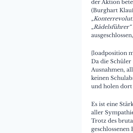
der Aktion bete
(Burghart Klaußn
„Konterrevolut
„
Rädelsführer“
ausgeschlossen,
{loadposition 
Da die Schüler
Ausnahmen, all
keinen Schulab
und holen dort 
Es ist eine Stä
aller Sympathie 
Trotz des bruta
geschlossenen 