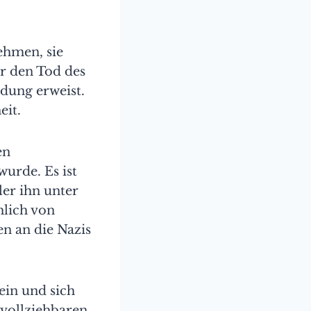
ehmen, sie
er den Tod des
ldung erweist.
eit.
en
wurde. Es ist
ler ihn unter
hlich von
n an die Nazis
ein und sich
vollziehbaren