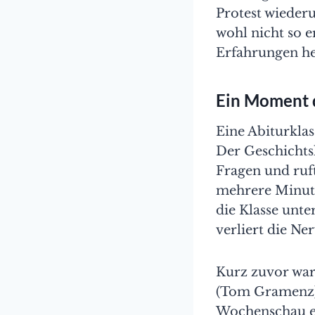
Protest wieder
wohl nicht so e
Erfahrungen her
Ein Moment d
Eine Abiturklas
Der Geschichtsl
Fragen und ruft
mehrere Minuten
die Klasse unte
verliert die Ner
Kurz zuvor war
(Tom Gramenz),
Wochenschau et