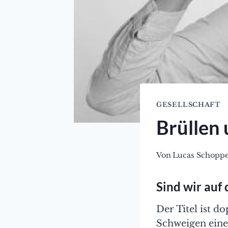
GESELLSCHAFT
Brüllen
Von
Lucas Schopp
Sind wir auf
Der Titel ist d
Schweigen einer