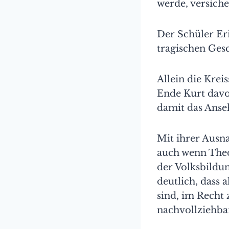
werde, versiche
Der Schüler Eri
tragischen Gesc
Allein die Kreis
Ende Kurt davon
damit das Anseh
Mit ihrer Ausna
auch wenn Theo,
der Volksbildu
deutlich, dass 
sind, im Recht
nachvollziehb