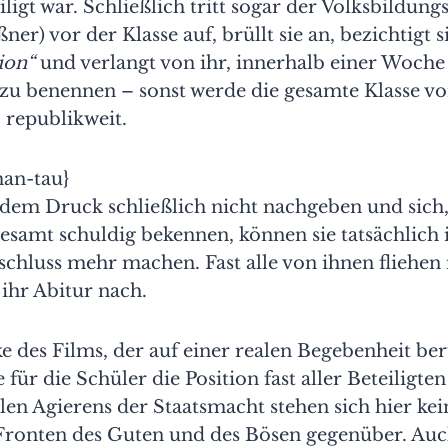
iligt war. Schließlich tritt sogar der Volksbildun
er) vor der Klasse auf, brüllt sie an, bezichtigt s
ion“
und verlangt von ihr, innerhalb einer Woche
zu benennen – sonst werde die gesamte Klasse v
 republikweit.
man-tau}
 dem Druck schließlich nicht nachgeben und sich
esamt schuldig bekennen, können sie tatsächlich
schluss mehr machen. Fast alle von ihnen fliehen
ihr Abitur nach.
rke des Films, der auf einer realen Begebenheit ber
für die Schüler die Position fast aller Beteiligten
len Agierens der Staatsmacht stehen sich hier kei
Fronten des Guten und des Bösen gegenüber. Auc