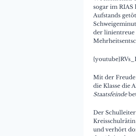
sogar im RIAS 
Aufstands getöt
Schweigeminute
der linientreue
Mehrheitsentsc
{youtube}RVs_
Mit der Freude 
die Klasse die 
Staatsfeinde
bet
Der Schulleiter
Kreisschulrätin
und verhört dor