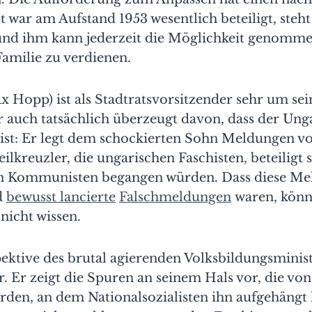
t war am Aufstand 1953 wesentlich beteiligt, steht
nd ihm kann jederzeit die Möglichkeit genomme
Familie zu verdienen.
x Hopp) ist als Stadtratsvorsitzender sehr um se
er auch tatsächlich überzeugt davon, dass der Un
 ist: Er legt dem schockierten Sohn Meldungen v
ilkreuzler, die ungarischen Faschisten, beteiligt 
 Kommunisten begangen würden. Dass diese Me
d
bewusst lancierte
Falschmeldungen
waren, könn
nicht wissen.
pektive des brutal agierenden Volksbildungsminis
. Er zeigt die Spuren an seinem Hals vor, die v
rden, an dem Nationalsozialisten ihn aufgehängt 