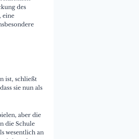
ckung des
 eine
insbesondere
ist, schließt
ass sie nun als
ielen, aber die
in die Schule
ls wesentlich an