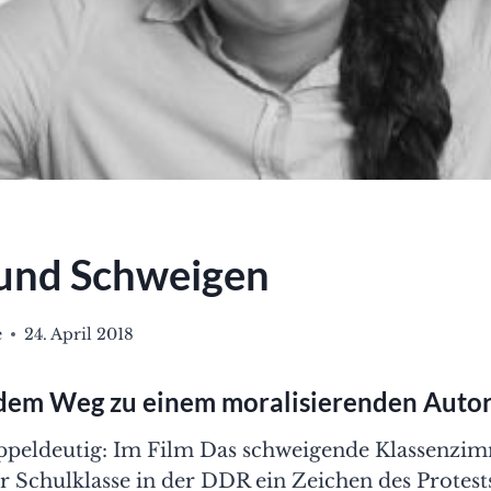
 und Schweigen
e
24. April 2018
 dem Weg zu einem moralisierenden Autor
oppeldeutig: Im Film Das schweigende Klassenzim
 Schulklasse in der DDR ein Zeichen des Protests