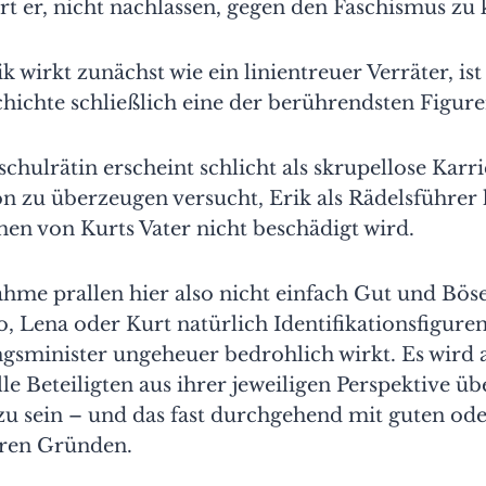
rt er, nicht nachlassen, gegen den Faschismus zu
k wirkt zunächst wie ein linientreuer Verräter, ist
hichte schließlich eine der berührendsten Figure
schulrätin erscheint schlicht als skrupellose Karri
 zu überzeugen versucht, Erik als Rädelsführer 
en von Kurts Vater nicht beschädigt wird.
hme prallen hier also nicht einfach Gut und Bös
 Lena oder Kurt natürlich Identifikationsfigure
ngsminister ungeheuer bedrohlich wirkt. Es wird 
alle Beteiligten aus ihrer jeweiligen Perspektive 
 zu sein – und das fast durchgehend mit guten od
aren Gründen.