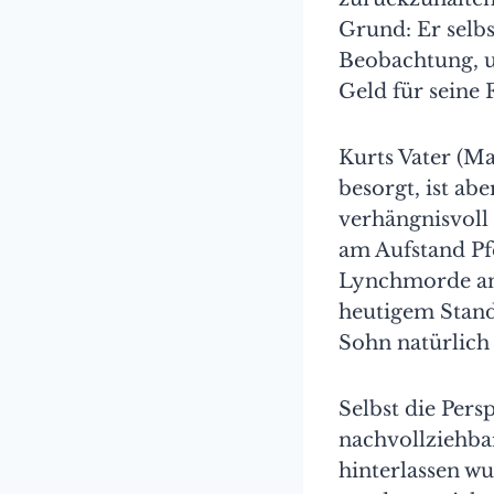
Grund: Er selbs
Beobachtung, u
Geld für seine 
Kurts Vater (Ma
besorgt, ist ab
verhängnisvoll
am Aufstand Pfe
Lynchmorde an
heutigem Stan
Sohn natürlich 
Selbst die Pers
nachvollziehbar
hinterlassen wu