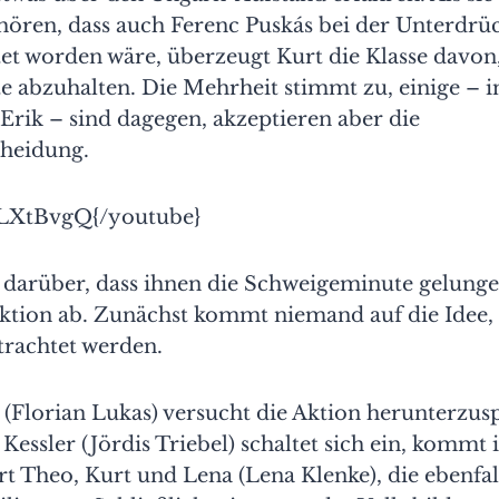
hören, dass auch Ferenc Puskás bei der Unterdrü
et worden wäre, überzeugt Kurt die Klasse davon,
 abzuhalten. Die Mehrheit stimmt zu, einige – 
 Erik – sind dagegen, akzeptieren aber die
heidung.
LXtBvgQ{/youtube}
darüber, dass ihnen die Schweigeminute gelungen 
Aktion ab. Zunächst kommt niemand auf die Idee, d
rachtet werden.
 (Florian Lukas) versucht die Aktion herunterzusp
 Kessler (Jördis Triebel) schaltet sich ein, kommt 
t Theo, Kurt und Lena (Lena Klenke), die ebenfal