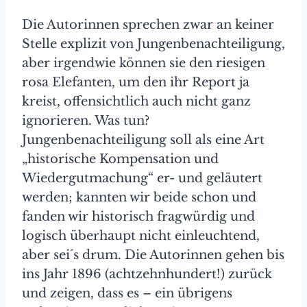
Die Autorinnen sprechen zwar an keiner
Stelle explizit von Jungenbenachteiligung,
aber irgendwie können sie den riesigen
rosa Elefanten, um den ihr Report ja
kreist, offensichtlich auch nicht ganz
ignorieren. Was tun?
Jungenbenachteiligung soll als eine Art
„historische Kompensation und
Wiedergutmachung“ er- und geläutert
werden; kannten wir beide schon und
fanden wir historisch fragwürdig und
logisch überhaupt nicht einleuchtend,
aber sei´s drum. Die Autorinnen gehen bis
ins Jahr 1896 (achtzehnhundert!) zurück
und zeigen, dass es – ein übrigens