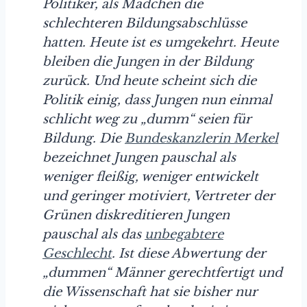
Politiker, als Mädchen die
schlechteren Bildungsabschlüsse
hatten. Heute ist es umgekehrt. Heute
bleiben die Jungen in der Bildung
zurück. Und heute scheint sich die
Politik einig, dass Jungen nun einmal
schlicht weg zu „dumm“ seien für
Bildung. Die
Bundeskanzlerin Merkel
bezeichnet Jungen pauschal als
weniger fleißig, weniger entwickelt
und geringer motiviert, Vertreter der
Grünen diskreditieren Jungen
pauschal als das
unbegabtere
Geschlecht
. Ist diese Abwertung der
„dummen“ Männer gerechtfertigt und
die Wissenschaft hat sie bisher nur