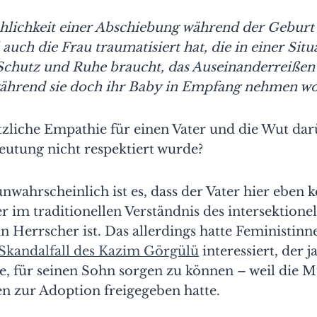
lichkeit einer Abschiebung während der Geburt 
auch die Frau traumatisiert hat, die in einer Situa
chutz und Ruhe braucht, das Auseinanderreißen 
hrend sie doch ihr Baby in Empfang nehmen wol
zliche Empathie für einen Vater und die Wut darü
eutung nicht respektiert wurde?
nwahrscheinlich ist es, dass der Vater hier eben 
im traditionellen Verständnis des intersektionel
 Herrscher ist. Das allerdings hatte Feministinn
Skandalfall des Kazim Görgülü
interessiert, der 
, für seinen Sohn sorgen zu können – weil die 
en zur Adoption freigegeben hatte.