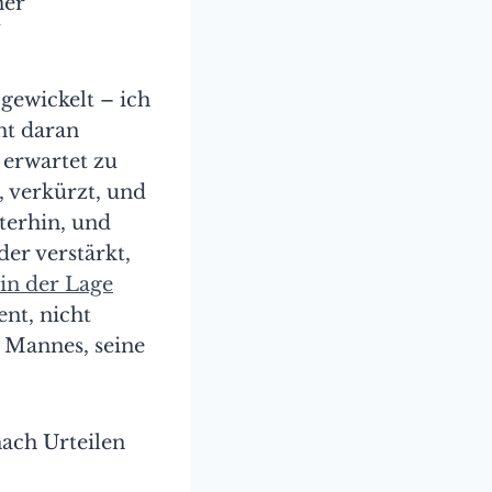
ner
.
gewickelt – ich
ht daran
 erwartet zu
, verkürzt, und
terhin, und
er verstärkt,
in der Lage
nt, nicht
 Mannes, seine
nach Urteilen