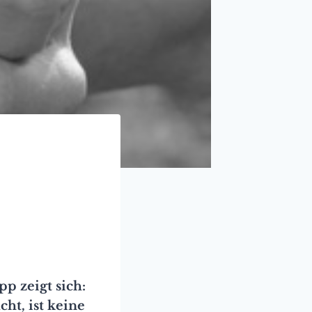
p zeigt sich:
ht, ist keine