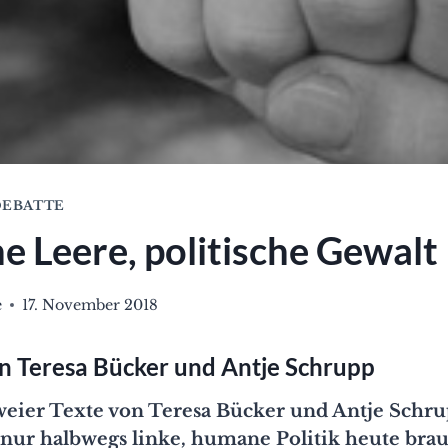
EBATTE
he Leere, politische Gewalt
e
17. November 2018
n Teresa Bücker und Antje Schrupp
eier Texte von Teresa Bücker und Antje Schrup
nur halbwegs linke, humane Politik heute brauc