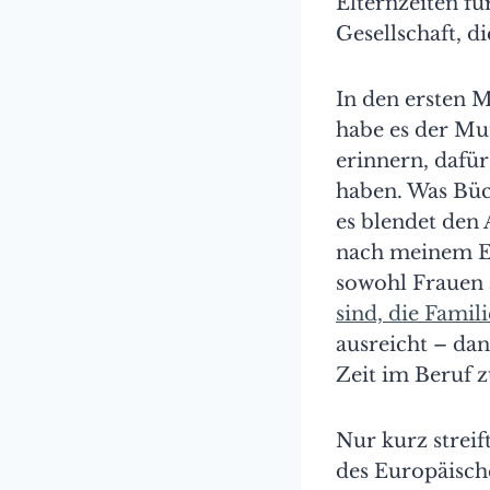
Elternzeiten f
Gesellschaft, di
In den ersten 
habe es der Mu
erinnern, dafür
haben. Was Bück
es blendet den 
nach meinem Ei
sowohl Frauen 
sind, die Famil
ausreicht – da
Zeit im Beruf 
Nur kurz streif
des Europäisch