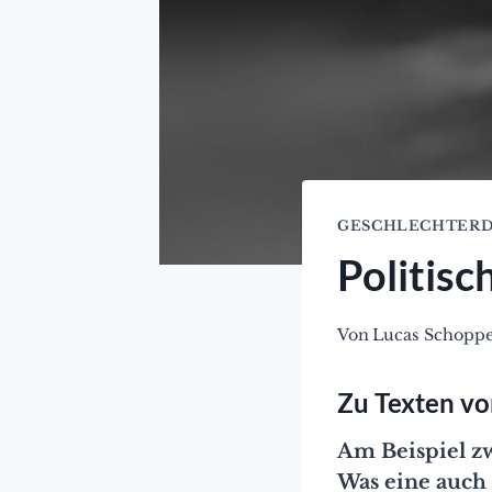
GESCHLECHTERD
Politisc
Von
Lucas Schopp
Zu Texten vo
Am Beispiel zw
Was eine auch 