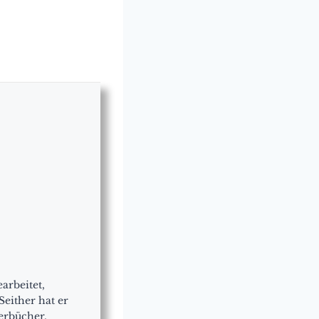
arbeitet,
Seither hat er
erbücher,