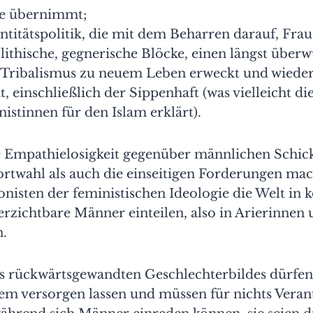
le übernimmt;
entitätspolitik, die mit dem Beharren darauf, Fr
ithische, gegnerische Blöcke, einen längst über
 Tribalismus zu neuem Leben erweckt und wieder
, einschließlich der Sippenhaft (was vielleicht d
nistinnen für den Islam erklärt).
 Empathielosigkeit gegenüber männlichen Schick
ortwahl als auch die einseitigen Forderungen mac
onisten der feministischen Ideologie die Welt in 
erzichtbare Männer einteilen, also in Arierinnen
.
s rückwärtsgewandten Geschlechterbildes dürfen
em versorgen lassen und müssen für nichts Vera