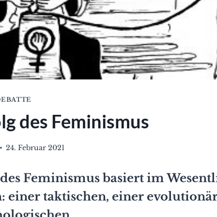
EBATTE
olg des Feminismus
24. Februar 2021
 des Feminismus basiert im Wesentl
: einer taktischen, einer evolution
hologischen.