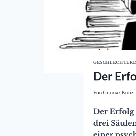
GESCHLECHTERD
Der Erf
Von
Gunnar Kunz
Der Erfolg
drei Säulen
einer psyc