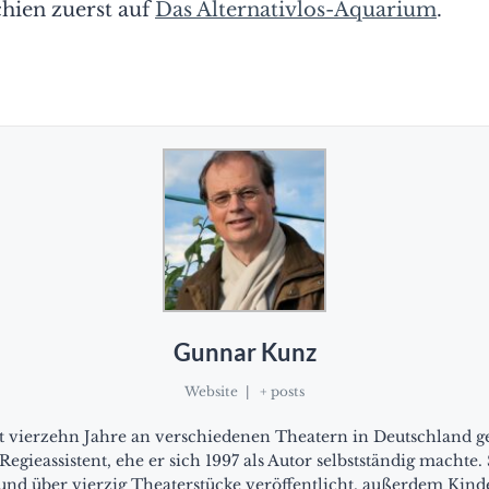
chien zuerst auf
Das Alternativlos-Aquarium
.
Gunnar Kunz
Website
|
+ posts
 vierzehn Jahre an verschiedenen Theatern in Deutschland ge
egieassistent, ehe er sich 1997 als Autor selbstständig machte. 
nd über vierzig Theaterstücke veröffentlicht, außerdem Kind