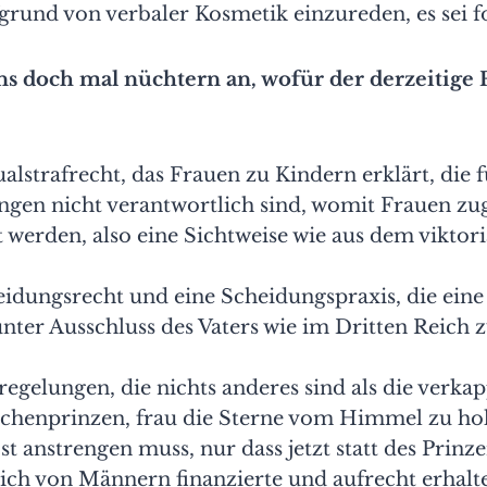
fgrund von verbaler Kosmetik einzureden, es sei fo
ns doch mal nüchtern an, wofür der derzeitige
ualstrafrecht, das Frauen zu Kindern erklärt, die f
ngen nicht verantwortlich sind, womit Frauen zu
werden, also eine Sichtweise wie aus dem viktor
eidungsrecht und eine Scheidungspraxis, die ein
ter Ausschluss des Vaters wie im Dritten Reich 
egelungen, die nichts anderes sind als die verka
chenprinzen, frau die Sterne vom Himmel zu hol
bst anstrengen muss, nur dass jetzt statt des Prinz
ich von Männern finanzierte und aufrecht erhalte