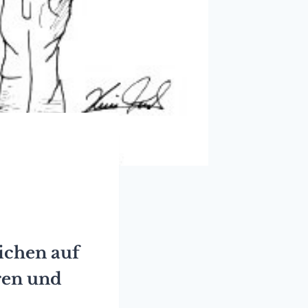
ichen auf
ären und