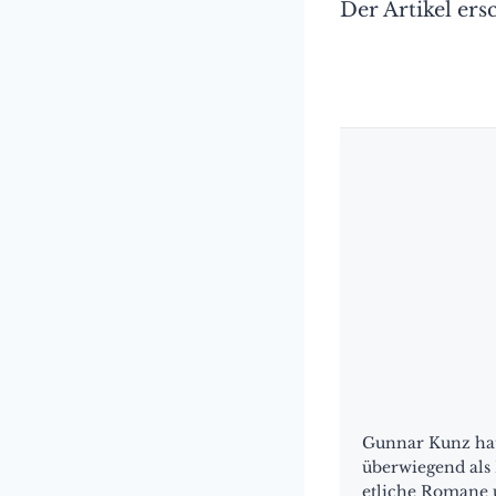
Der Artikel ers
Gunnar Kunz hat
überwiegend als R
etliche Romane u