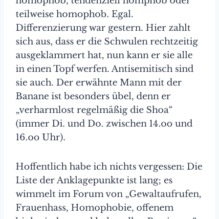
homophob, tendenziell homphob oder
teilweise homophob. Egal.
Differenzierung war gestern. Hier zahlt
sich aus, dass er die Schwulen rechtzeitig
ausgeklammert hat, nun kann er sie alle
in einen Topf werfen. Antisemitisch sind
sie auch. Der erwähnte Mann mit der
Banane ist besonders übel, denn er
„verharmlost regelmäßig die Shoa“
(immer Di. und Do. zwischen 14.oo und
16.oo Uhr).
Hoffentlich habe ich nichts vergessen: Die
Liste der Anklagepunkte ist lang; es
wimmelt im Forum von „Gewaltaufrufen,
Frauenhass, Homophobie, offenem