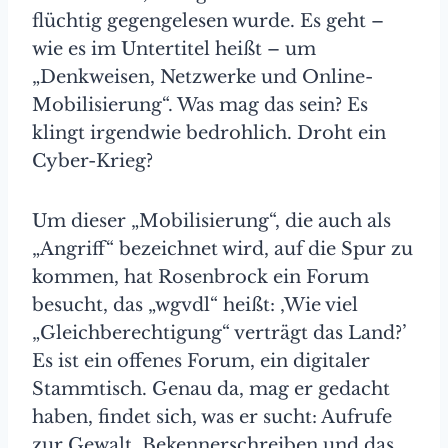
flüchtig gegengelesen wurde. Es geht –
wie es im Untertitel heißt – um
„Denkweisen, Netzwerke und Online-
Mobilisierung“. Was mag das sein? Es
klingt irgendwie bedrohlich. Droht ein
Cyber-Krieg?
Um dieser „Mobilisierung“, die auch als
„Angriff“ bezeichnet wird, auf die Spur zu
kommen, hat Rosenbrock ein Forum
besucht, das „wgvdl“ heißt: ‚Wie viel
„Gleichberechtigung“ verträgt das Land?’
Es ist ein offenes Forum, ein digitaler
Stammtisch. Genau da, mag er gedacht
haben, findet sich, was er sucht: Aufrufe
zur Gewalt, Bekennerschreiben und das,