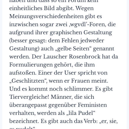
haben und dass so ein Forum kein
einheitliches Bild abgibt. Wegen
Meinungsverschiedenheiten gibt es
inzwischen sogar zwei ‚wgvdl’-Foren, die
aufgrund ihrer graphischen Gestaltung
(besser gesagt: dem Fehlen jedweder
Gestaltung) auch „gelbe Seiten“ genannt
werden. Der Lauscher Rosenbrock hat da
Formulierungen gehört, die ihm
aufstoßen. Einer der User spricht von
„Geschlitzten“, wenn er Frauen meint.
Und es kommt noch schlimmer. Es gibt
Tiervergleiche! Männer, die sich
überangepasst gegenüber Feministen
verhalten, werden als „lila Pudel“
bezeichnet. Es gibt auch das Verb: „er, sie,