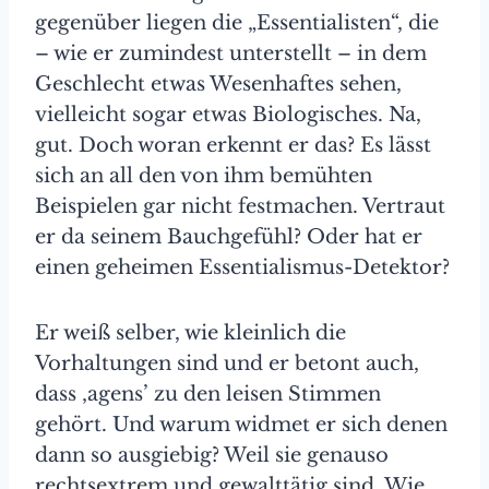
gegenüber liegen die „Essentialisten“, die
– wie er zumindest unterstellt – in dem
Geschlecht etwas Wesenhaftes sehen,
vielleicht sogar etwas Biologisches. Na,
gut. Doch woran erkennt er das? Es lässt
sich an all den von ihm bemühten
Beispielen gar nicht festmachen. Vertraut
er da seinem Bauchgefühl? Oder hat er
einen geheimen Essentialismus-Detektor?
Er weiß selber, wie kleinlich die
Vorhaltungen sind und er betont auch,
dass ‚agens’ zu den leisen Stimmen
gehört. Und warum widmet er sich denen
dann so ausgiebig? Weil sie genauso
rechtsextrem und gewalttätig sind. Wie