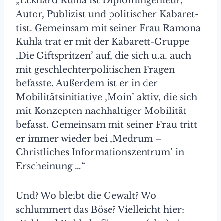
„Eckhard Kuhla ist Diplomingenieur,
Autor, Publizist und politischer Kabaret­
tist. Gemeinsam mit seiner Frau Ramona
Kuhla trat er mit der Kabarett-Gruppe
‚Die Giftspritzen’ auf, die sich u.a. auch
mit geschlechterpolitischen Fragen
befasste. Außerdem ist er in der
Mobilitätsinitiative ‚Moin’ aktiv, die sich
mit Konzepten nachhaltiger Mobilität
befasst. Gemeinsam mit seiner Frau tritt
er immer wieder bei ‚Medrum –
Christliches Informationszentrum’ in
Erschei­nung …“
Und? Wo bleibt die Gewalt? Wo
schlummert das Böse? Vielleicht hier: