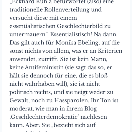
„Eckhard Kuhla befürwortet (also) eine
traditionelle Rollenver­teilung und
versucht diese mit einem
essentialistischen Geschlechterbild zu
untermauern.“ Essentialistisch! Na dann.
Das gilt auch für Monika Ebeling, auf die
sonst nichts von allem, was er an Kriterien
anwendet, zutrifft: Sie ist kein Mann,
keine Antifeministin (sie sagt das so, er
hält sie dennoch für eine, die es bloß
nicht wahrhaben will), sie ist nicht
politisch rechts, und sie neigt weder zu
Gewalt, noch zu Hassparolen. Ihr Ton ist
moderat, wie man in ihrem Blog
‚Geschlechterdemokratie’ nachlesen
kann. Aber: Sie „bezieht sich auf