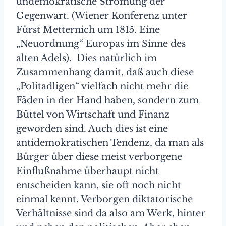
undemokratische Strömung der
Gegenwart. (Wiener Konferenz unter
Fürst Metternich um 1815. Eine
„Neuordnung“ Europas im Sinne des
alten Adels). Dies natürlich im
Zusammenhang damit, daß auch diese
„Politadligen“ vielfach nicht mehr die
Fäden in der Hand haben, sondern zum
Büttel von Wirtschaft und Finanz
geworden sind. Auch dies ist eine
antidemokratischen Tendenz, da man als
Bürger über diese meist verborgene
Einflußnahme überhaupt nicht
entscheiden kann, sie oft noch nicht
einmal kennt. Verborgen diktatorische
Verhältnisse sind da also am Werk, hinter