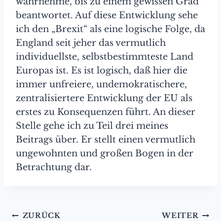
wahrnehme, bis zu einem gewissen Grad
beantwortet. Auf diese Entwicklung sehe
ich den „Brexit“ als eine logische Folge, da
England seit jeher das vermutlich
individuellste, selbstbestimmteste Land
Europas ist. Es ist logisch, daß hier die
immer unfreiere, undemokratischere,
zentralisiertere Entwicklung der EU als
erstes zu Konsequenzen führt. An dieser
Stelle gehe ich zu Teil drei meines
Beitrags über. Er stellt einen vermutlich
ungewohnten und großen Bogen in der
Betrachtung dar.
Beitragsnavigation
ZURÜCK
WEITER