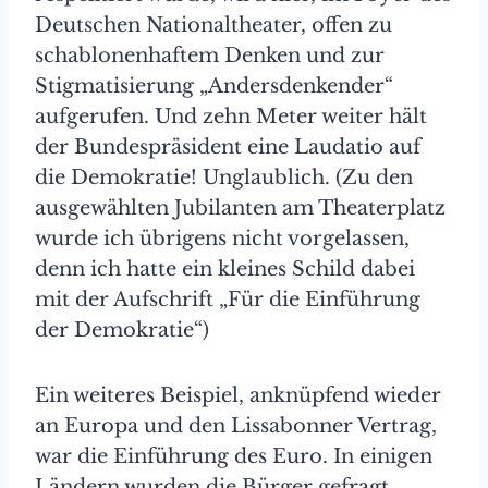
Deutschen Nationaltheater, offen zu
schablonenhaftem Denken und zur
Stigmatisierung „Andersdenkender“
aufgerufen. Und zehn Meter weiter hält
der Bundespräsident eine Laudatio auf
die Demokratie! Unglaublich. (Zu den
ausgewählten Jubilanten am Theaterplatz
wurde ich übrigens nicht vorgelassen,
denn ich hatte ein kleines Schild dabei
mit der Aufschrift „Für die Einführung
der Demokratie“)
Ein weiteres Beispiel, anknüpfend wieder
an Europa und den Lissabonner Vertrag,
war die Einführung des Euro. In einigen
Ländern wurden die Bürger gefragt,