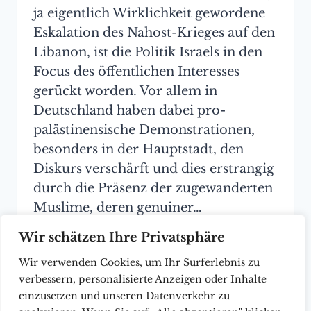
ja eigentlich Wirklichkeit gewordene
Eskalation des Nahost-Krieges auf den
Libanon, ist die Politik Israels in den
Focus des öffentlichen Interesses
gerückt worden. Vor allem in
Deutschland haben dabei pro-
palästinensische Demonstrationen,
besonders in der Hauptstadt, den
Diskurs verschärft und dies erstrangig
durch die Präsenz der zugewanderten
Muslime, deren genuiner…
Wir schätzen Ihre Privatsphäre
KAMPF
WEITER
UM
Wir verwenden Cookies, um Ihr Surferlebnis zu
ISRAEL
verbessern, personalisierte Anzeigen oder Inhalte
–
einzusetzen und unseren Datenverkehr zu
ERIC