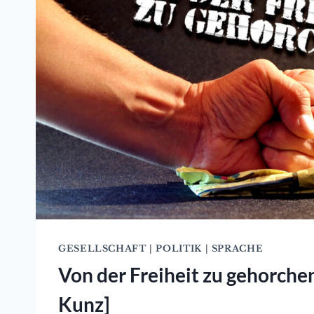
GESELLSCHAFT
|
POLITIK
|
SPRACHE
Von der Freiheit zu gehorche
Kunz]