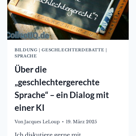
BILDUNG
|
GESCHLECHTERDEBATTE
|
SPRACHE
Über die
„geschlechtergerechte
Sprache“ – ein Dialog mit
einer KI
Von
Jacques LeLoup
19. März 2025
Ich diskutiere gerne mit