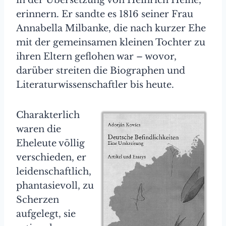
in der Übersetzung von Heinrich Heine,
erinnern. Er sandte es 1816 seiner Frau
Annabella Milbanke, die nach kurzer Ehe
mit der gemeinsamen kleinen Tochter zu
ihren Eltern geflohen war – wovor,
darüber streiten die Biographen und
Literaturwissenschaftler bis heute.
Charakterlich
waren die
Eheleute völlig
verschieden, er
leidenschaftlich,
phantasievoll, zu
Scherzen
aufgelegt, sie