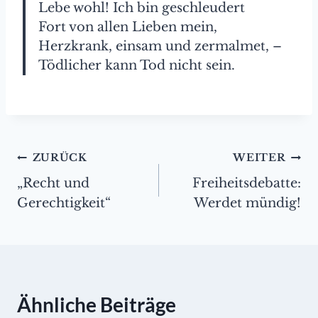
Lebe wohl! Ich bin geschleudert
Fort von allen Lieben mein,
Herzkrank, einsam und zermalmet, –
Tödlicher kann Tod nicht sein.
Beitragsnavigation
ZURÜCK
WEITER
„Recht und
Freiheitsdebatte:
Gerechtigkeit“
Werdet mündig!
Ähnliche Beiträge