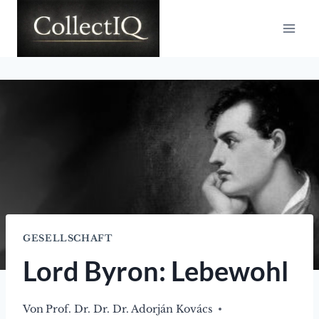
Zum
Inhalt
springen
GESELLSCHAFT
Lord Byron: Lebewohl
Von
Prof. Dr. Dr. Dr. Adorján Kovács