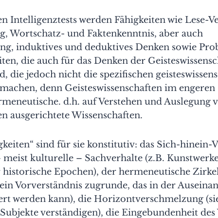
n Intelligenztests werden Fähigkeiten wie Lese-Ve
g, Wortschatz- und Faktenkenntnis, aber auch
g, induktives und deduktives Denken sowie Pro
eiten, die auch für das Denken der Geisteswissensc
nd, die jedoch nicht die spezifischen geisteswissen
smachen, denn Geisteswissenschaften im engeren 
rmeneutische. d.h. auf Verstehen und Auslegung 
n ausgerichtete Wissenschaften.
keiten“ sind für sie konstitutiv: das Sich-hinein-V
meist kulturelle – Sachverhalte (z.B. Kunstwerke,
 historische Epochen), der hermeneutische Zirke
 ein Vorverständnis zugrunde, das in der Auseina
ert werden kann), die Horizontverschmelzung (sie 
Subjekte verständigen), die Eingebundenheit des 