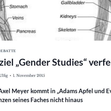
EBATTE
ziel „Gender Studies“ verfe
Ulfig
1. November 2015
Axel Meyer kommt in „Adams Apfel und E
nzen seines Faches nicht hinaus