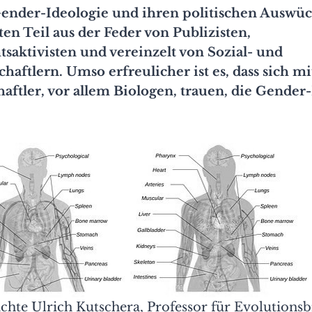
Gender-Ideologie und ihren politischen Auswü
en Teil aus der Feder von Publizisten,
aktivisten und vereinzelt von Sozial- und
haftlern. Umso erfreulicher ist es, dass sich m
aftler, vor allem Biologen, trauen, die Gender
hte Ulrich Kutschera, Professor für Evolutionsb