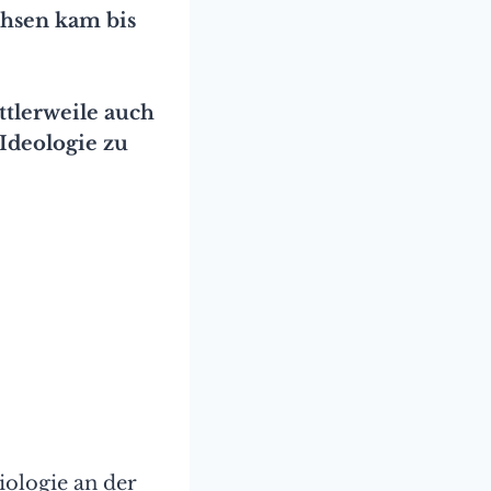
chsen kam bis
ittlerweile auch
-Ideologie zu
iologie an der