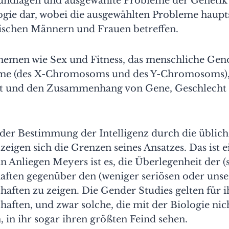
undlagen und ausgewählte Probleme der Genetik
ogie dar, wobei die ausgewählten Probleme haupt
ischen Männern und Frauen betreffen.
hemen wie Sex und Fitness, das menschliche Gen
e (des X-Chromosoms und des Y-Chromosoms),
t und den Zusammenhang von Gene, Geschlecht
 der Bestimmung der Intelligenz durch die üblic
 zeigen sich die Grenzen seines Ansatzes. Das ist e
 Anliegen Meyers ist es, die Überlegenheit der (
aften gegenüber den (weniger seriösen oder unse
haften zu zeigen. Die Gender Studies gelten für i
haften, und zwar solche, die mit der Biologie nic
 in ihr sogar ihren größten Feind sehen.