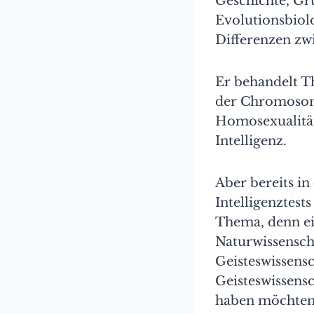
Geschichte, Gr
Evolutionsbiol
Differenzen zw
Er behandelt T
der Chromosom
Homosexualitä
Intelligenz.
Aber bereits in
Intelligenztests
Thema, denn ein
Naturwissensch
Geisteswissensc
Geisteswissensc
haben möchten,