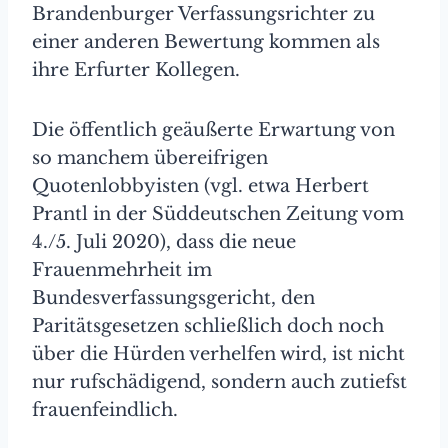
Brandenburger Verfassungsrichter zu
einer anderen Bewertung kommen als
ihre Erfurter Kollegen.
Die öffentlich geäußerte Erwartung von
so manchem übereifrigen
Quotenlobbyisten (vgl. etwa Herbert
Prantl in der Süddeutschen Zeitung vom
4./5. Juli 2020), dass die neue
Frauenmehrheit im
Bundesverfassungsgericht, den
Paritätsgesetzen schließlich doch noch
über die Hürden verhelfen wird, ist nicht
nur rufschädigend, sondern auch zutiefst
frauenfeindlich.