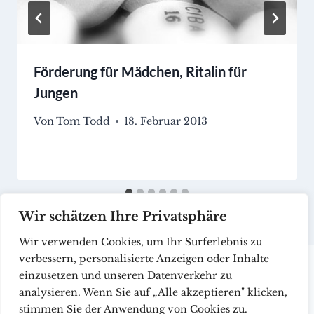
Förderung für Mädchen, Ritalin für
Jungen
Von
Tom Todd
18. Februar 2013
Wir schätzen Ihre Privatsphäre
Wir verwenden Cookies, um Ihr Surferlebnis zu
verbessern, personalisierte Anzeigen oder Inhalte
einzusetzen und unseren Datenverkehr zu
analysieren. Wenn Sie auf „Alle akzeptieren" klicken,
stimmen Sie der Anwendung von Cookies zu.
© 2026 CollectIQ - WordPress Theme von