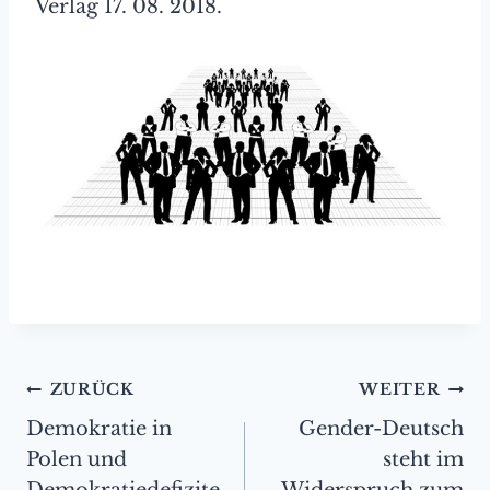
Verlag 17. 08. 2018.
Beitragsnavigation
ZURÜCK
WEITER
Demokratie in
Gender-Deutsch
Polen und
steht im