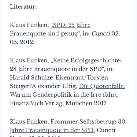
Literatur:
Klaus Funken,
„SPD: 25 Jahre
Frauenquote sind genug“
, in:
Cuncti
02.
05. 2012.
Klaus Funken, „Keine Erfolgsgeschichte:
28 Jahre Frauenquote in der SPD“, in:
Harald Schulze-Eisentraut/Torsten
Steiger/Alexander Ulfig,
Die Quotenfalle.
Warum Genderpolitik in die Irre führt
,
FinanzBuch Verlag, München 2017.
Klaus Funken,
Frommer Selbstbetrug: 30
Jahre Frauenquote in der SPD
, Cuncti