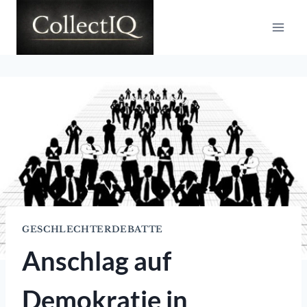
Zum
Inhalt
springen
GESCHLECHTERDEBATTE
Anschlag auf
Demokratie in