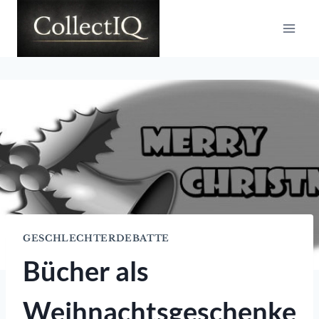
Zum
Inhalt
springen
GESCHLECHTERDEBATTE
Bücher als
Weihnachtsgeschenke