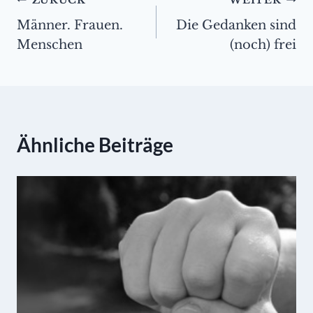
Beitragsnavigation
Männer. Frauen.
Die Gedanken sind
Menschen
(noch) frei
Ähnliche Beiträge