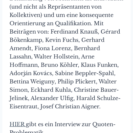
(und nicht als Repräsentanten von
Kollektiven) und um eine konsequente
Orientierung an Qualifikation. Mit
Beiträgen von: Ferdinand Knauß, Gérard
Bökenkamp, Kevin Fuchs, Gerhard
Amendt, Fiona Lorenz, Bernhard
Lassahn, Walter Hollstein, Arne
Hoffmann, Bruno Köhler, Klaus Funken,
Adorján Kovács, Sabine Beppler-Spahl,
Bettina Weiguny, Philip Plickert, Walter
Simon, Eckhard Kuhla, Christine Bauer-
Jelinek, Alexander Ulfig, Harald Schulze-
Eisentraut, Josef Christian Aigner.
HIER
gibt es ein Interview zur Quoten-
Problematik.